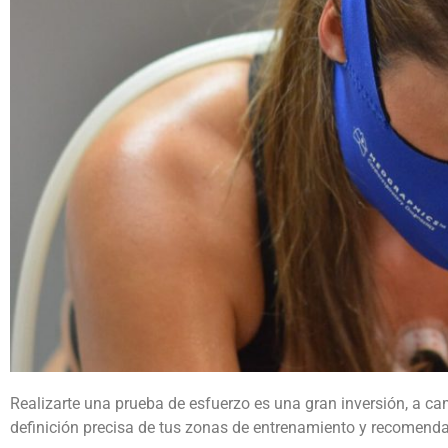
Realizarte una prueba de esfuerzo es una gran inversión, a cam
definición precisa de tus zonas de entrenamiento y recomendac