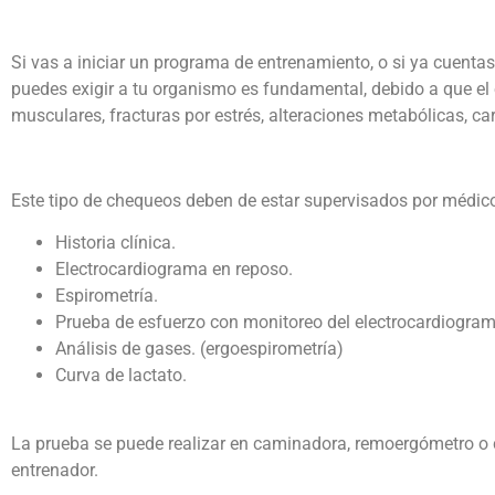
Si vas a iniciar un programa de entrenamiento, o si ya cuen
puedes exigir a tu organismo es fundamental, debido a que el 
musculares, fracturas por estrés, alteraciones metabólicas, car
Este tipo de chequeos deben de estar supervisados por médicos
Historia clínica.
Electrocardiograma en reposo.
Espirometría.
Prueba de esfuerzo con monitoreo del electrocardiograma 
Análisis de gases. (ergoespirometría)
Curva de lactato.
La prueba se puede realizar en caminadora, remoergómetro o cic
entrenador.