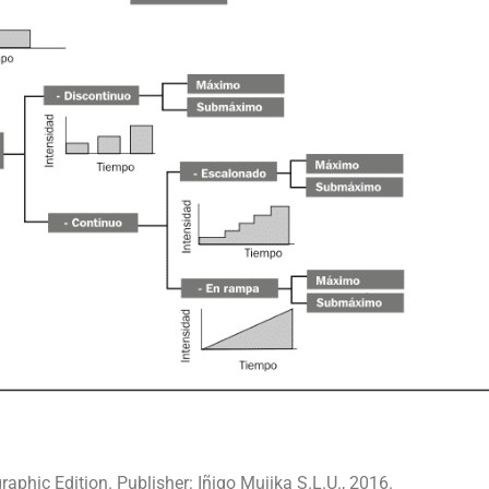
raphic Edition. Publisher: Iñigo Mujika S.L.U., 2016.