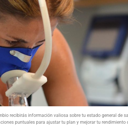
bio recibirás información valiosa sobre tu estado general de sal
iones puntuales para ajustar tu plan y mejorar tu rendimiento 