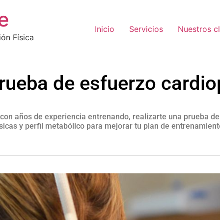
e
Inicio
Servicios
Nuestros cl
ión Física
prueba de esfuerzo cardi
as con años de experiencia entrenando, realizarte una prueba de
sicas y perfil metabólico para mejorar tu plan de entrenamient