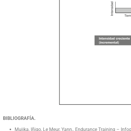
BIBLIOGRAFÍA.
Mujika, Iñigo, Le Meur, Yann,. Endurance Training – Infog