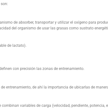
 son:
mo de absorber, transportar y utilizar el oxígeno para produc
idad del organismo de usar las grasas como sustrato energéti
ble de lactato).
definen con precisión las zonas de entrenamiento.
de entrenamiento, de ahí la importancia de ubicarlas de manera
combinan variables de carga (velocidad, pendiente, potencia, et