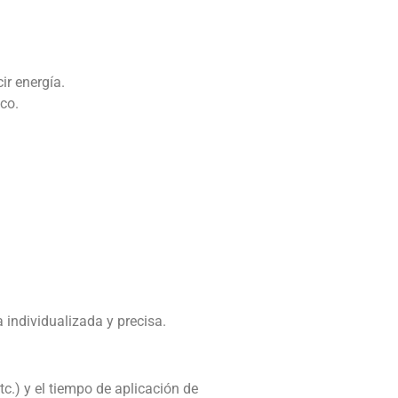
ir energía.
co.
 individualizada y precisa.
c.) y el tiempo de aplicación de