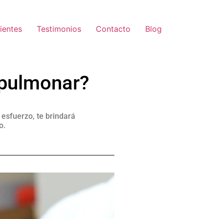
ientes
Testimonios
Contacto
Blog
opulmonar?
 esfuerzo, te brindará
o.