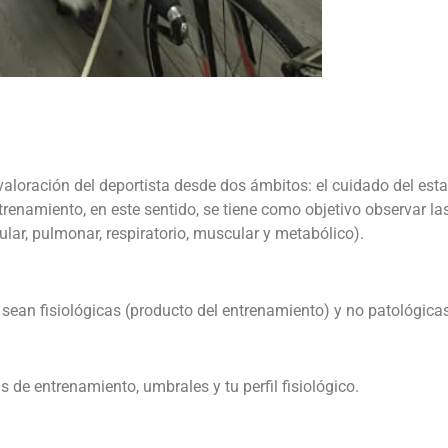
loración del deportista desde dos ámbitos: el cuidado del est
l entrenamiento, en este sentido, se tiene como objetivo observar 
ular, pulmonar, respiratorio, muscular y metabólico).
 sean fisiológicas (producto del entrenamiento) y no patológicas
de entrenamiento, umbrales y tu perfil fisiológico.