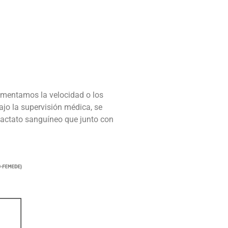
umentamos la velocidad o los
jo la supervisión médica, se
 lactato sanguíneo que junto con