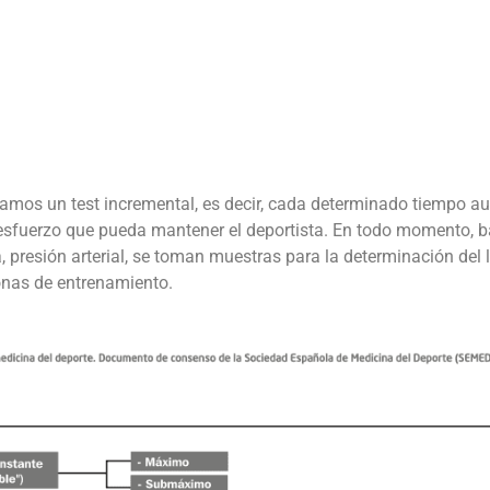
eamos un test incremental, es decir, cada determinado tiempo a
sfuerzo que pueda mantener el deportista. En todo momento, ba
ca, presión arterial, se toman muestras para la determinación del
zonas de entrenamiento.