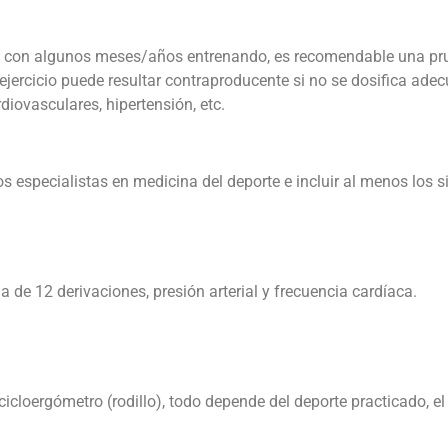
tas con algunos meses/años entrenando, es recomendable una pru
ejercicio puede resultar contraproducente si no se dosifica ade
diovasculares, hipertensión, etc.
 especialistas en medicina del deporte e incluir al menos los s
de 12 derivaciones, presión arterial y frecuencia cardíaca.
loergómetro (rodillo), todo depende del deporte practicado, el 