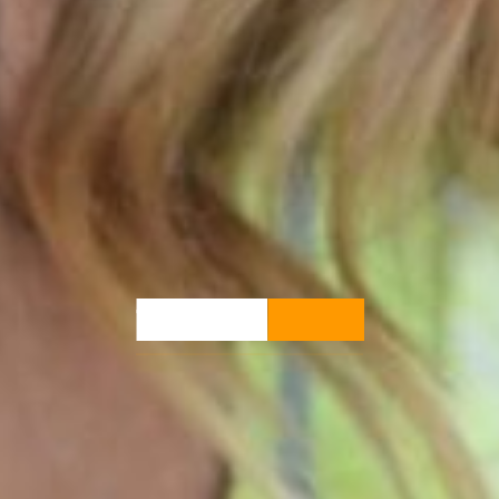
TERAPIA
FÍSICA
Expertos en fisioterapia.
Atención personalizada.